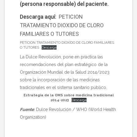
(persona responsable) del paciente.
Descarga aquí:
PETICION
TRATAMIENTO DIOXIDO DE CLORO
FAMILIARES O TUTORES
PETICION TRATAMIENTO DIOXIDO DE CLORO FAMILIARES
O TUTORES
Descarga
La
Dulce Revolución
, pone en práctica las
recomendaciones del plan estratégico de la
Organización Mundial de la Salud 2014/2023
sobre la incorporación de las medicinas
tradicionales en el sistema sanitario público
.
Estrategia de la OMS sobre medicina tradicional
2014-2023
Descarga
Fuente
:
Dulce Revolución
/
WHO (World Health
Organization)