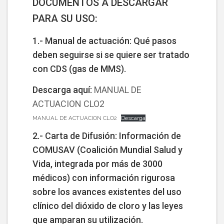
DOCUMENTOS A DESCARGAR
PARA SU USO:
1.- Manual de actuación: Qué pasos
deben seguirse si se quiere ser tratado
con CDS (gas de MMS).
Descarga aquí:
MANUAL DE
ACTUACION CLO2
MANUAL DE ACTUACION CLO2
Descarga
2.- Carta de Difusión: Información de
COMUSAV (Coalición Mundial Salud y
Vida, integrada por más de 3000
médicos) con información rigurosa
sobre los avances existentes del uso
clínico del dióxido de cloro y las leyes
que amparan su utilización.