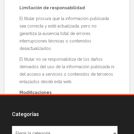
Limitación de responsabilidad
El titular procura que la información publicada
sea correcta y esté actualizada, pero no
garantiza la ausencia total de errores,
interrupciones técnicas o contenidos
desactualizados.
El titular no se responsabiliza de los daños
derivados del uso de la información publicada ni
del acceso a servicios o contenidos de terceros
enlazados desde esta web.
Modificaciones
El titular podrá modificar, actualizar o retirar
contenidos, así como este Aviso Legal, cuando
Categorías
lo considere necesario.
Categorías
Legislación aplicable